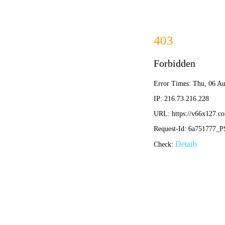
您好！欢迎访问白姐全年正版王中王官网！
白姐全年正版王中王
首页
关于我们
公司简介
企业文化
组织机构
厂区厂貌
技术说明
生产设备
安装与售后
新闻中心
公司动态
新闻资讯
产品中心
隧道二衬台车
台车信息化装置