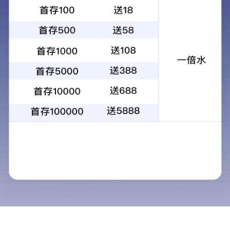
仰拱栈桥
防水板台车
水沟电缆槽台车
养护台车
拱架安装台车
工程车辆自动洗车机
隧道转弯机
桥梁模板系列
液压和行走系统
配件
工程案例
铁路隧道工程
公路隧道工程
水利水电工程
地铁及城市管廊工程
其他工程
公司业绩
资质荣誉
招贤纳士
联系我们