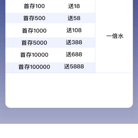
仰拱栈桥
防水板台车
水沟电缆槽台车
养护台车
拱架安装台车
工程车辆自动洗车机
隧道转弯机
桥梁模板系列
液压和行走系统
配件
工程案例
铁路隧道工程
公路隧道工程
水利水电工程
地铁及城市管廊工程
其他工程
公司业绩
资质荣誉
招贤纳士
联系我们